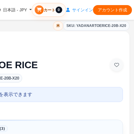
サインイン
アカウント作成
日本語 - JPY
カート
0
米
SKU: YADANARTOERICE-20B-X20
OE RICE
E-20B-X20
を表示できます
3)