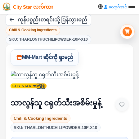
City Star လက်ကား
လော့ဂ်အင်
ကုန်ပစ္စည်းစာရင်းသို့ ပြန်သွားမည်
Chili & Cooking Ingredients
SKU: THARLONTHUCHILIPOWDER-10P-X10
MM-Mart ဆိုင်ကို ရှာမည်
CITY STAR အကြံပြု
သာလွန်သူ ငရုတ်သီးအစိမ်းမှုန့်
Chili & Cooking Ingredients
SKU: THARLONTHUCHILIPOWDER-10P-X10