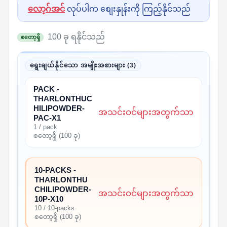
လော့ဂ်အင်
လုပ်ပါက စျေးနှုန်းကို ကြည့်နိုင်သည်
100 ခု ရနိုင်သည်
စတော့ရှိ
ရွေးချယ်နိုင်သော အမျိုးအစားများ (3)
PACK -
THARLONTHUC
HILIPOWDER-
အသင်းဝင်များအတွက်သာ
PAC-X1
1 / pack
စတော့ရှိ (100 ခု)
10-PACKS -
THARLONTHU
CHILIPOWDER-
အသင်းဝင်များအတွက်သာ
10P-X10
10 / 10-packs
စတော့ရှိ (100 ခု)