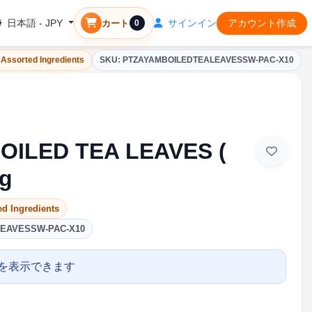
サインイン
アカウント作成
日本語 - JPY
カート
0
 Assorted Ingredients
SKU: PTZAYAMBOILEDTEALEAVESSW-PAC-X10
OILED TEA LEAVES (
g
ed Ingredients
LEAVESSW-PAC-X10
を表示できます