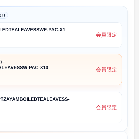
3)
ILEDTEALEAVESSWE-PAC-X1
会員限定
 -
ALEAVESSW-PAC-X10
会員限定
 PTZAYAMBOILEDTEALEAVESS-
会員限定