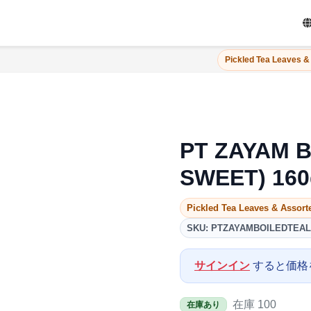
Pickled Tea Leaves &
PT ZAYAM B
SWEET) 160
Pickled Tea Leaves & Assort
SKU: PTZAYAMBOILEDTEA
サインイン
すると価格
在庫 100
在庫あり