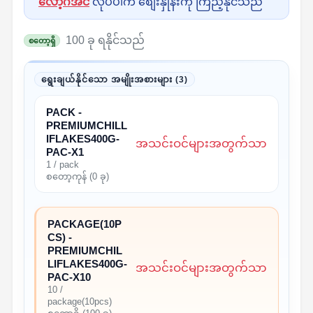
လော့ဂ်အင်
လုပ်ပါက စျေးနှုန်းကို ကြည့်နိုင်သည်
100 ခု ရနိုင်သည်
စတော့ရှိ
ရွေးချယ်နိုင်သော အမျိုးအစားများ (3)
PACK -
PREMIUMCHILL
IFLAKES400G-
အသင်းဝင်များအတွက်သာ
PAC-X1
1 / pack
စတော့ကုန် (0 ခု)
PACKAGE(10P
CS) -
PREMIUMCHIL
LIFLAKES400G-
အသင်းဝင်များအတွက်သာ
PAC-X10
10 /
package(10pcs)