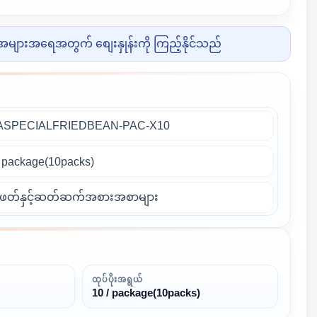
များအရေအတွက် စျေးနှုန်းကို ကြည့်နိုင်သည်
ASPECIALFRIEDBEAN-PAC-X10
 / package(10packs)
်ဖတ်နှင့်ဆတ်ဆက်အစားအစာများ
ထုပ်ပိုးအရွယ်
10 / package(10packs)