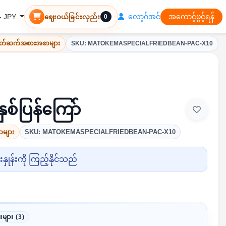
လော့ဂ်အင်
အကောင့်ဖွင့်ရန်
 - JPY
ဈေးဝယ်ခြင်းလှည်း
0
ဆတ်ဆက်အစားအစာများ
SKU: MATOKEMASPECIALFRIEDBEAN-PAC-X10
ှစ်ပြန်ကြော်
များ
SKU: MATOKEMASPECIALFRIEDBEAN-PAC-X10
ှုန်းကို ကြည့်နိုင်သည်
းများ (3)