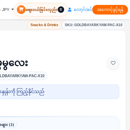
လော့ဂ်အင်
အကောင့်ဖွင့်ရန်
 - JPY
ဈေးဝယ်ခြင်းလှည်း
0
Snacks & Drinks
SKU: GOLDBAYARKYAW-PAC-X10
ွမွလေး
OLDBAYARKYAW-PAC-X10
ှုန်းကို ကြည့်နိုင်သည်
းများ (3)