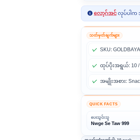
လော့ဂ်အင်
လုပ်ပါက အ
သတ်မှတ်ချက်များ
SKU: GOLDBAY
ထုပ်ပိုးအရွယ်: 10
အမျိုးအစား: Snac
QUICK FACTS
ပေးသွင်းသူ
Nwge Se Taw 999