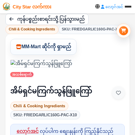
City Star လက်ကား
လော့ဂ်အင်
ကုန်ပစ္စည်းစာရင်းသို့ ပြန်သွားမည်
Chili & Cooking Ingredients
SKU: FRIEDGARLIC160G-PAC-X10
MM-Mart ဆိုင်ကို ရှာမည်
အသစ်ရောက်
အိမ်ရှင်မကြက်သွန်ဖြူကြော်
Chili & Cooking Ingredients
SKU: FRIEDGARLIC160G-PAC-X10
လော့ဂ်အင်
လုပ်ပါက စျေးနှုန်းကို ကြည့်နိုင်သည်