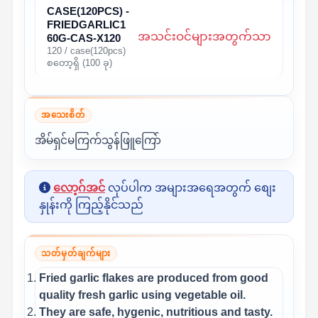
CASE(120PCS) -
FRIEDGARLIC1
အသင်းဝင်များအတွက်သာ
60G-CAS-X120
120 / case(120pcs)
စတော့ရှိ (100 ခု)
အသေးစိတ်
အိမ်ရှင်မကြက်သွန်ဖြူကြော်
လော့ဂ်အင်
လုပ်ပါက အများအရေအတွက် စျေး
နှုန်းကို ကြည့်နိုင်သည်
သတ်မှတ်ချက်များ
Fried garlic flakes are produced from good
quality fresh garlic using vegetable oil.
They are safe, hygenic, nutritious and tasty.